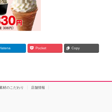
Hatena
Pocket
Copy
素材のこだわり
店舗情報